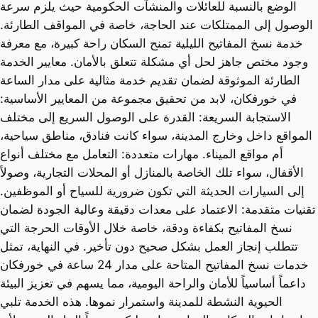
الوضع بالنسبة للعائلات والمنشآت الحكومية حيث يلزم سرعة
الوصول إلى الممتلكات عند الحاجة، خاصة في المواقف الطارئة.
خدمة نسخ المفاتيح الليلية تمنح السكان راحة كبيرة، مع معرفة
وجود مختص جاهز لحل أي مشكلة تتعلق بالأمان. معايير الخدمة
الطارئة الموثوقة لضمان تقديم خدمة مثالية على مدار الساعة
في خورفكان، لابد من تحقيق مجموعة من المعايير الأساسية:
الاستجابة السريعة: القدرة على الوصول السريع إلى مختلف
المواقع داخل وخارج المدينة، سواء كانت فنادق، مناطق سياحية،
أم مواقع الميناء. مهارات متعددة: التعامل مع مختلف أنواع
الأقفال، سواء تلك الخاصة بالمنازل أو المحلات التجارية، وصولاً
إلى السيارات الحديثة التي تكون ضرورية للسياح أو الموظفين.
تقنيات متقدمة: الاعتماد على معدات دقيقة وعالية الجودة لضمان
نسخ المفاتيح بكفاءة ودقة، خاصة خلال الأوقات الحرجة التي
تتطلب إنجاز العمل بشكل صحيح دون تأخير. في النهاية، تمثل
خدمات نسخ المفاتيح المتاحة على مدار 24 ساعة في خورفكان
داعماً أساسياً للأمان والراحة اليومية، مما يسهم في تعزيز البيئة
الحيوية النشطة للمدينة واستمرار نموها. هذه الخدمة تلبي