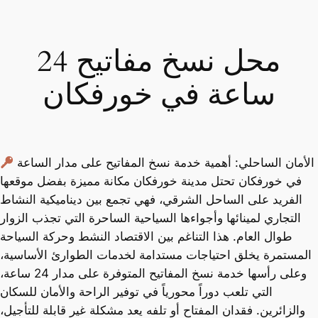
تخطى
إلى
المحتوى
محل نسخ مفاتيح 24
ساعة في خورفكان
الأمان الساحلي: أهمية خدمة نسخ المفاتيح على مدار الساعة
في خورفكان تحتل مدينة خورفكان مكانة مميزة بفضل موقعها
الفريد على الساحل الشرقي، فهي تجمع بين ديناميكية النشاط
التجاري لمينائها وأجواءها السياحية الساحرة التي تجذب الزوار
طوال العام. هذا التناغم بين الاقتصاد النشط وحركة السياحة
المستمرة يخلق احتياجات مستدامة لخدمات الطوارئ الأساسية،
وعلى رأسها خدمة نسخ المفاتيح المتوفرة على مدار 24 ساعة،
التي تلعب دوراً محورياً في توفير الراحة والأمان للسكان
والزائرين. فقدان المفتاح أو تلفه يعد مشكلة غير قابلة للتأجيل،